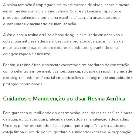
A resina também é empregada em revestimentos de pisos, especialmente
em ambientes comerciais e industriais. Sua
resistência
a impactos e
produtos químicos a torna uma escolha eficaz para áreas que exigem
durabilidade
e
facilidade de manutenção
.
Além disso, a resina acrílica à base de água é utilizada em adesivos e
colas. Sua natureza adesiva é ideal para projetos que exigem união de
materiais como papel, tecido e outros substratos, garantindo uma
colagem
rápida
e
eficiente
.
Por fim, a resina é frequentemente encontrada em produtos de construção,
como selantes e impermeabilizantes. Sua capacidade de resistir à umidade
e proteger substratos é crucial em aplicações que exigem
estanqueidade
e
proteção contra danos.
Cuidados e Manutenção ao Usar Resina Acrílica
Para garantir a durabilidade e o desempenho ideal da resina acrílica à base
de água, é crucial adotar práticas de cuidados e manutenção adequadas.
Um dos primeiros cuidados é assegurar que a superfície a ser aplicada
esteja limpa e livre de poeira, gordura ou umidade excessiva. A preparação