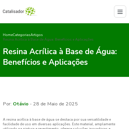
Home
Categorias
Artigos
Resina Acrílica à Base de Água: Benefícios e Aplicações
Resina Acrílica à Base de Água:
Benefícios e Aplicações
Por:
Otávio
- 28 de Maio de 2025
A resina acrílica à base de água se destaca por sua versatilidade e
facilidade de uso em diversas aplicações. Este material, amplamente
utilizado na pintura e revestimento, oferece soluções inovadoras e