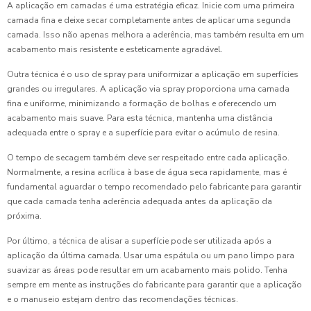
A aplicação em camadas é uma estratégia eficaz. Inicie com uma primeira
camada fina e deixe secar completamente antes de aplicar uma segunda
camada. Isso não apenas melhora a aderência, mas também resulta em um
acabamento mais resistente e esteticamente agradável.
Outra técnica é o uso de spray para uniformizar a aplicação em superfícies
grandes ou irregulares. A aplicação via spray proporciona uma camada
fina e uniforme, minimizando a formação de bolhas e oferecendo um
acabamento mais suave. Para esta técnica, mantenha uma distância
adequada entre o spray e a superfície para evitar o acúmulo de resina.
O tempo de secagem também deve ser respeitado entre cada aplicação.
Normalmente, a resina acrílica à base de água seca rapidamente, mas é
fundamental aguardar o tempo recomendado pelo fabricante para garantir
que cada camada tenha aderência adequada antes da aplicação da
próxima.
Por último, a técnica de alisar a superfície pode ser utilizada após a
aplicação da última camada. Usar uma espátula ou um pano limpo para
suavizar as áreas pode resultar em um acabamento mais polido. Tenha
sempre em mente as instruções do fabricante para garantir que a aplicação
e o manuseio estejam dentro das recomendações técnicas.