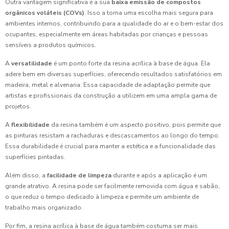
Outra vantagem significativa é a sua
baixa emissão de compostos
orgânicos voláteis (COVs)
. Isso a torna uma escolha mais segura para
ambientes internos, contribuindo para a qualidade do ar e o bem-estar dos
ocupantes, especialmente em áreas habitadas por crianças e pessoas
sensíveis a produtos químicos.
A
versatilidade
é um ponto forte da resina acrílica à base de água. Ela
adere bem em diversas superfícies, oferecendo resultados satisfatórios em
madeira, metal e alvenaria. Essa capacidade de adaptação permite que
artistas e profissionais da construção a utilizem em uma ampla gama de
projetos.
A
flexibilidade
da resina também é um aspecto positivo, pois permite que
as pinturas resistam a rachaduras e descascamentos ao longo do tempo.
Essa durabilidade é crucial para manter a estética e a funcionalidade das
superfícies pintadas.
Além disso, a
facilidade de limpeza
durante e após a aplicação é um
grande atrativo. A resina pode ser facilmente removida com água e sabão,
o que reduz o tempo dedicado à limpeza e permite um ambiente de
trabalho mais organizado.
Por fim, a resina acrílica à base de água também costuma ser mais