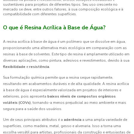
sustentáveis para projetos de diferentes tipos. Seu uso crescente no
mercado se deve, entre outros fatores, à sua composição ecológica e à
compatibilidade com diferentes superfícies.
O que é Resina Acrílica à Base de Água?
A resina acrílica à base de água é um polímero que se dissolve em água,
proporcionando uma alternativa mais ecológica em comparação com as
resinas à base de solventes. Este tipo de resina é amplamente utilizado em
diversas aplicações, como pintura, adesivos e revestimentos, devido à sua
flexibilidade
e
resistência
.
Sua formulação química permite que a resina seque rapidamente,
resultando em acabamentos duráveis e de alta qualidade. A resina acrílica
à base de água é especialmente valorizada em projetos de interiores e
exteriores, pois apresenta
baixos níveis de compostos orgânicos
voláteis (COVs)
, tornando-a menos prejudicial ao meio ambiente e mais
segura para a saúde dos usuários.
Um de seus principais atributos é a
aderência
a uma ampla variedade de
superfícies, como madeira, metal, gesso e alvenaria. Isso a torna uma
escolha versátil para artistas, profissionais da construção e entusiastas de