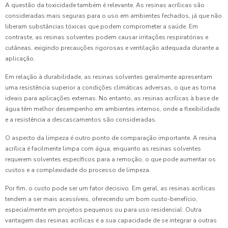
A questão da toxicidade também é relevante. As resinas acrílicas são
consideradas mais seguras para o uso em ambientes fechados, já que não
liberam substâncias tóxicas que podem comprometer a saúde. Em
contraste, as resinas solventes podem causar irritações respiratórias e
cutâneas, exigindo precauções rigorosas e ventilação adequada durante a
aplicação.
Em relação à durabilidade, as resinas solventes geralmente apresentam
uma resistência superior a condições climáticas adversas, o que as torna
ideais para aplicações externas. No entanto, as resinas acrílicas à base de
água têm melhor desempenho em ambientes internos, onde a flexibilidade
e a resistência a descascamentos são consideradas.
O aspecto da limpeza é outro ponto de comparação importante. A resina
acrílica é facilmente limpa com água, enquanto as resinas solventes
requerem solventes específicos para a remoção, o que pode aumentar os
custos e a complexidade do processo de limpeza.
Por fim, o custo pode ser um fator decisivo. Em geral, as resinas acrílicas
tendem a ser mais acessíveis, oferecendo um bom custo-benefício,
especialmente em projetos pequenos ou para uso residencial. Outra
vantagem das resinas acrílicas é a sua capacidade de se integrar a outras