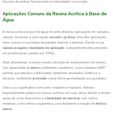
técnicas de pintura, favorecendo a criatividade e a inovação.
Aplicações Comuns da Resina Acrílica à Base de
Água
A resina acrílica à base de água encontra diversas aplicações em variados
setores, tornando-a uma opção
versátil
e
prática
. Uma das aplicações
mais comuns é na pintura de paredes internas e externas. Devido à sua
rápida secagem
e
facilidade de aplicação
, é amplamente utilizada tanto
por profissionais quanto por DIYers.
Além de pinturas, a resina é muito utilizada em acabamentos de móveis.
Sua capacidade de
aderir
a diferentes superfícies, como madeira e MDF,
permite que artesãos e fabricantes obtenham resultados estéticos e
duráveis, conferindo
proteção
e uma ótima apresentação aos produtos.
Outro uso significativo é em artes e trabalhos manuais. Artistas
frequentemente optam por resinas acrílicas em suas obras devido à ampla
gama de cores disponíveis e à
facilidade de misturar
com outros
materiais, como tintas e pigmentos, possibilitando a criação de
efeitos
únicos
.