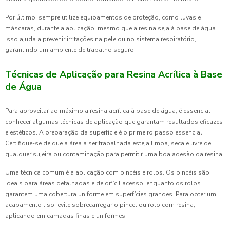
Por último, sempre utilize equipamentos de proteção, como luvas e
máscaras, durante a aplicação, mesmo que a resina seja à base de água.
Isso ajuda a prevenir irritações na pele ou no sistema respiratório,
garantindo um ambiente de trabalho seguro.
Técnicas de Aplicação para Resina Acrílica à Base
de Água
Para aproveitar ao máximo a resina acrílica à base de água, é essencial
conhecer algumas técnicas de aplicação que garantam resultados eficazes
e estéticos. A preparação da superfície é o primeiro passo essencial.
Certifique-se de que a área a ser trabalhada esteja limpa, seca e livre de
qualquer sujeira ou contaminação para permitir uma boa adesão da resina.
Uma técnica comum é a aplicação com pincéis e rolos. Os pincéis são
ideais para áreas detalhadas e de difícil acesso, enquanto os rolos
garantem uma cobertura uniforme em superfícies grandes. Para obter um
acabamento liso, evite sobrecarregar o pincel ou rolo com resina,
aplicando em camadas finas e uniformes.