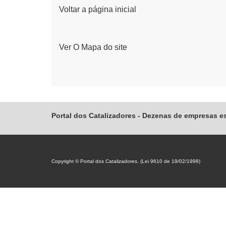
Voltar a página inicial
Ver O Mapa do site
Portal dos Catalizadores - Dezenas de empresas e
Copyright © Portal dos Catalizadores. (Lei 9610 de 19/02/1998)