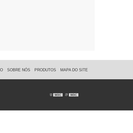
IO
SOBRE NÓS
PRODUTOS
MAPA DO SITE
W3C
W3C