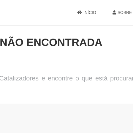
INÍCIO
SOBRE
A NÃO ENCONTRADA
Catalizadores e encontre o que está procur