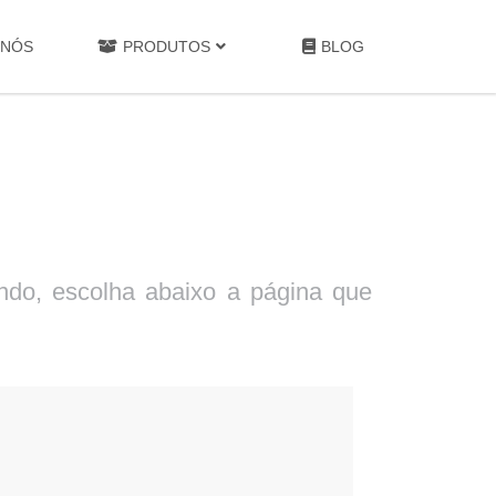
 NÓS
PRODUTOS
BLOG
ando, escolha abaixo a página que