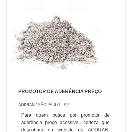
qualidade e durabilidade dos materiais,
além de evitar prejuízos com substituições
frequ...
PROMOTOR DE ADERÊNCIA PREÇO
AODRAN
/ SÃO PAULO - SP
Para quem busca por promotor de
aderência preço acessível, certeza que
descobrirá no website da AODRAN.