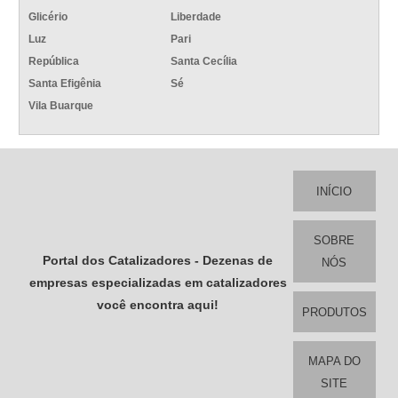
Glicério
Liberdade
Luz
Pari
República
Santa Cecília
Santa Efigênia
Sé
Vila Buarque
INÍCIO
SOBRE
Portal dos Catalizadores - Dezenas de
NÓS
empresas especializadas em catalizadores
você encontra aqui!
PRODUTOS
MAPA DO
SITE