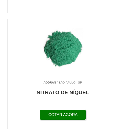
AODRAN
/ SÃO PAULO - SP
NITRATO DE NÍQUEL
COTAR AGORA