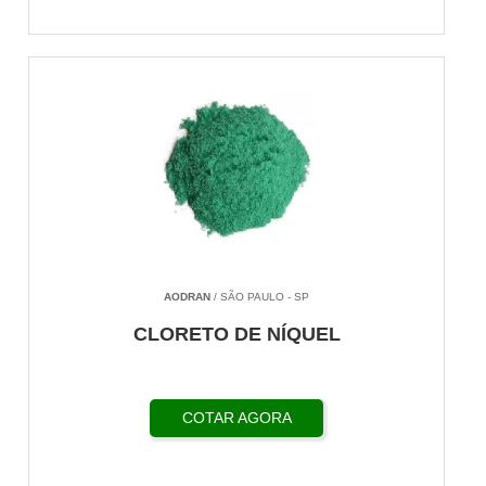
AODRAN
/ SÃO PAULO - SP
CLORETO DE NÍQUEL
COTAR AGORA