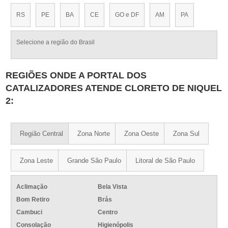
RS
PE
BA
CE
GO e DF
AM
PA
Selecione a região do Brasil
REGIÕES ONDE A PORTAL DOS
CATALIZADORES ATENDE CLORETO DE NIQUEL
2:
Região Central
Zona Norte
Zona Oeste
Zona Sul
Zona Leste
Grande São Paulo
Litoral de São Paulo
Aclimação
Bela Vista
Bom Retiro
Brás
Cambuci
Centro
Consolação
Higienópolis