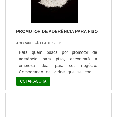
PROMOTOR DE ADERÊNCIA PARA PISO
AODRAN
/ SÃO PAULO - SP
Para quem busca por promotor de
aderência para piso, encontrará a
empresa ideal para seu negócio.
Comparando na vitrine que se chama
Soluções Industriais e conhecendo a
COTAR AGORA
maior referência no mercado em seu
próprio segmento.É importante lembrar
que o produto deve sempre ser adquirido
com empresas especializadas no
segmento. Esse tipo de cuidado ajuda a