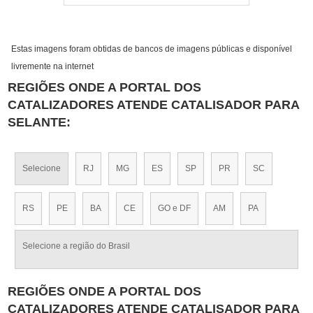
Estas imagens foram obtidas de bancos de imagens públicas e disponível
livremente na internet
REGIÕES ONDE A PORTAL DOS
CATALIZADORES ATENDE CATALISADOR PARA
SELANTE:
Selecione
RJ
MG
ES
SP
PR
SC
RS
PE
BA
CE
GO e DF
AM
PA
Selecione a região do Brasil
REGIÕES ONDE A PORTAL DOS
CATALIZADORES ATENDE CATALISADOR PARA