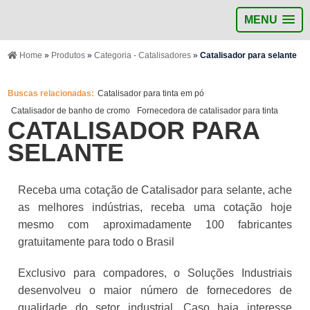
MENU
Home
»
Produtos
»
Categoria - Catalisadores
»
Catalisador para selante
Buscas relacionadas:
Catalisador para tinta em pó
Catalisador de banho de cromo
Fornecedora de catalisador para tinta
CATALISADOR PARA
SELANTE
Receba uma cotação de Catalisador para selante, ache
as melhores indústrias, receba uma cotação hoje
mesmo com aproximadamente 100 fabricantes
gratuitamente para todo o Brasil
Exclusivo para compadores, o Soluções Industriais
desenvolveu o maior número de fornecedores de
qualidade do setor industrial. Caso haja interesse