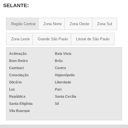
SELANTE:
Região Central
Zona Norte
Zona Oeste
Zona Sul
Zona Leste
Grande São Paulo
Litoral de São Paulo
Aclimação
Bela Vista
Bom Retiro
Brás
Cambuci
Centro
Consolação
Higienópolis
Glicério
Liberdade
Luz
Pari
República
Santa Cecília
Santa Efigênia
Sé
Vila Buarque