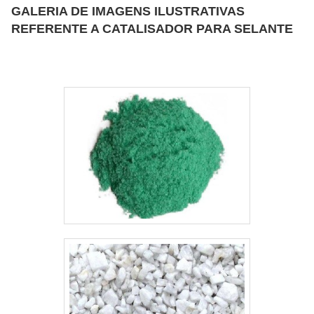
GALERIA DE IMAGENS ILUSTRATIVAS
usados para a confecção deste tipo de
REFERENTE A CATALISADOR PARA SELANTE
resina é a tosilamida, material capaz de
promover adesão, plastificação interna,
brilho, p.