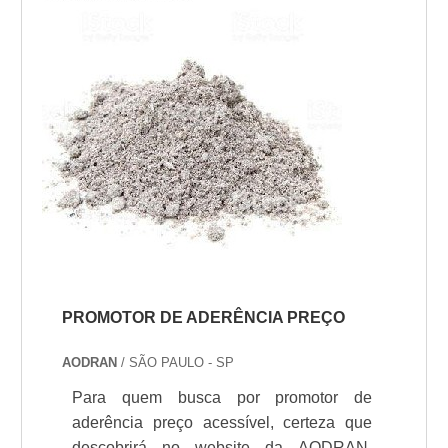
qualidade e durabilidade dos materiais,
além de evitar prejuízos com substituições
frequ...
PROMOTOR DE ADERÊNCIA PREÇO
AODRAN
/ SÃO PAULO - SP
Para quem busca por promotor de
aderência preço acessível, certeza que
descobrirá no website da AODRAN.