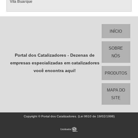
Vila Buarque
INÍCIO
SOBRE
Portal dos Catalizadores - Dezenas de
NÓS
empresas especializadas em catalizadores
você encontra aqui!
PRODUTOS
MAPA DO
SITE
Copyright © Portal dos Catalizadores. (Lei 9610 de 19/02/1998)