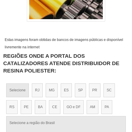
Estas imagens foram obtidas de bancos de imagens públicas e disponível
livremente na internet
REGIÕES ONDE A PORTAL DOS
CATALIZADORES ATENDE DISTRIBUIDOR DE
RESINA POLIESTER:
Selecione
RJ
MG
ES
SP
PR
SC
RS
PE
BA
CE
GO e DF
AM
PA
Selecione a região do Brasil