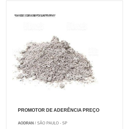
empresas especializadas no segmento.
Esse tipo de cuidado ajuda a garantir a
qualidade e durabilidade dos materiais,
além de evitar prejuízos com substituições
frequ...
PROMOTOR DE ADERÊNCIA PREÇO
AODRAN
/ SÃO PAULO - SP