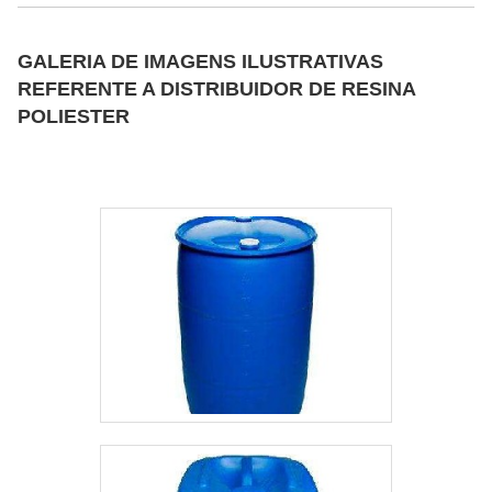
por meio da dosagem. É FACILMENTE
SOLÚVEL EM ÉSTERESOutro detalhe
GALERIA DE IMAGENS ILUSTRATIVAS
importante sobre o produto é que ele é
REFERENTE A DISTRIBUIDOR DE RESINA
facilmente solúvel em ésteres, e seu nível
POLIESTER
de temperatura de aplicação pode variar.