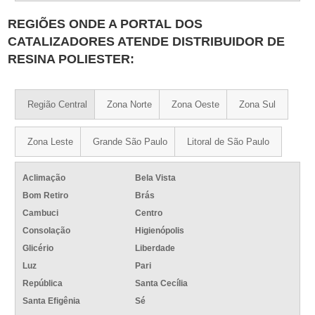
REGIÕES ONDE A PORTAL DOS
CATALIZADORES ATENDE DISTRIBUIDOR DE
RESINA POLIESTER:
Região Central
Zona Norte
Zona Oeste
Zona Sul
Zona Leste
Grande São Paulo
Litoral de São Paulo
Aclimação
Bela Vista
Bom Retiro
Brás
Cambuci
Centro
Consolação
Higienópolis
Glicério
Liberdade
Luz
Pari
República
Santa Cecília
Santa Efigênia
Sé