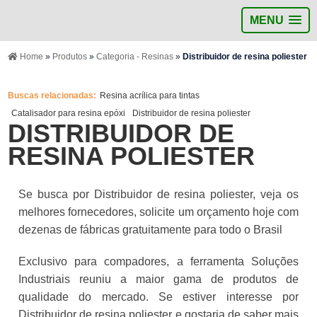
MENU
Home
»
Produtos
»
Categoria - Resinas
»
Distribuidor de resina poliester
Buscas relacionadas:
Resina acrílica para tintas
Catalisador para resina epóxi
Distribuidor de resina poliester
DISTRIBUIDOR DE
RESINA POLIESTER
Se busca por Distribuidor de resina poliester, veja os
melhores fornecedores, solicite um orçamento hoje com
dezenas de fábricas gratuitamente para todo o Brasil
Exclusivo para compadores, a ferramenta Soluções
Industriais reuniu a maior gama de produtos de
qualidade do mercado. Se estiver interesse por
Distribuidor de resina poliester e gostaria de saber mais