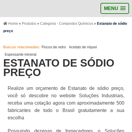
MENU
Home
»
Produtos
»
Categoria - Compostos Químicos
»
Estanato de sódio
preço
Buscas relacionadas:
Flocos de vidro
Acetato de níquel
Espessante mineral
ESTANATO DE SÓDIO
PREÇO
Realize um orçamento de Estanato de sódio preço,
você só descobre no website Soluções Industriais,
receba uma cotação agora com aproximadamente 500
fabricantes de todo o Brasil gratuitamente a sua
escolha
Possuindo dezenas de fornecedores, o Soluções