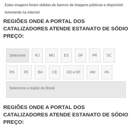
Estas imagens foram obtidas de bancos de imagens públicas e disponível
livremente na internet
REGIÕES ONDE A PORTAL DOS
CATALIZADORES ATENDE ESTANATO DE SÓDIO
PREÇO:
Selecione
RJ
MG
ES
SP
PR
SC
RS
PE
BA
CE
GO e DF
AM
PA
Selecione a região do Brasil
REGIÕES ONDE A PORTAL DOS
CATALIZADORES ATENDE ESTANATO DE SÓDIO
PREÇO: