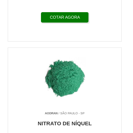
COTAR AGORA
AODRAN
/ SÃO PAULO - SP
NITRATO DE NÍQUEL