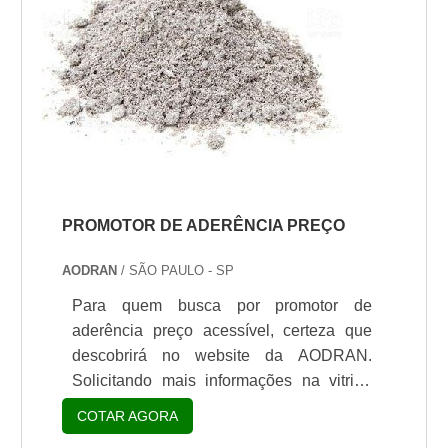
PROMOTOR DE ADERÊNCIA PREÇO
AODRAN
/ SÃO PAULO - SP
Para quem busca por promotor de
aderência preço acessível, certeza que
descobrirá no website da AODRAN.
Solicitando mais informações na vitrine
que se chama Soluções Industriais e
COTAR AGORA
conhecendo a líder do segmento. Quando