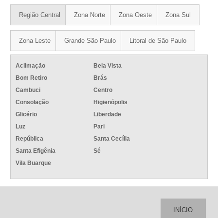
Região Central
Zona Norte
Zona Oeste
Zona Sul
Zona Leste
Grande São Paulo
Litoral de São Paulo
Aclimação
Bela Vista
Bom Retiro
Brás
Cambuci
Centro
Consolação
Higienópolis
Glicério
Liberdade
Luz
Pari
República
Santa Cecília
Santa Efigênia
Sé
Vila Buarque
INÍCIO