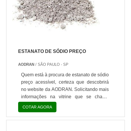
ESTANATO DE SÓDIO PREÇO
AODRAN
/ SÃO PAULO - SP
Quem está à procura de estanato de sódio
preço acessível, certeza que descobrirá
no website da AODRAN. Solicitando mais
informações na vitrine que se chama
Soluções Industriais e conhecendo a líder
COTAR AGORA
do segmento.É importante lembrar que o
produto deve sempre ser adquirido com
empresas especializadas no segmento.