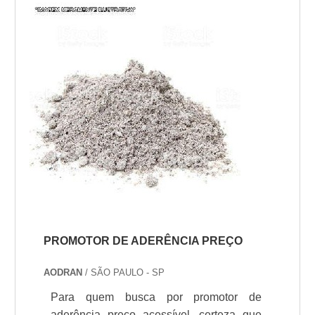
Esse tipo de cuidado ajuda a garantir a
qualidade e durabilidade dos materiais,
além de evitar prejuízos com substituições
frequ...
PROMOTOR DE ADERÊNCIA PREÇO
AODRAN
/ SÃO PAULO - SP
Para quem busca por promotor de
aderência preço acessível, certeza que