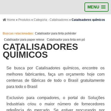
MENU
Home
»
Produtos
»
Categoria - Catalisadores
»
Catalisadores químicos
Buscas relacionadas:
Catalisador para tinta poliéster
Catalisador para paper relese
Catalisador para tinta em pó
CATALISADORES
QUÍMICOS
Se busca por Catalisadores químicos, encontre os
melhores fabricantes, faça um orçamento hoje com
centenas de fábricas de todo o Brasil gratuitamente
para todo o Brasil
Exclusivo para compadores, o portal do Soluções
Industriais criou o maior número de fornecedores
referência do mercado. Se estiver procurando por