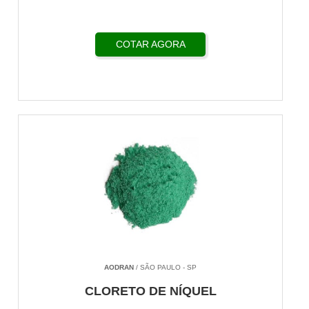
COTAR AGORA
AODRAN
/ SÃO PAULO - SP
CLORETO DE NÍQUEL