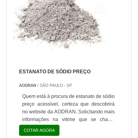
ESTANATO DE SÓDIO PREÇO
AODRAN
/ SÃO PAULO - SP
Quem está à procura de estanato de sódio
preço acessível, certeza que descobrirá
no website da AODRAN. Solicitando mais
informações na vitrine que se chama
Soluções Industriais e conhecendo a líder
COTAR AGORA
do segmento.É importante lembrar que o