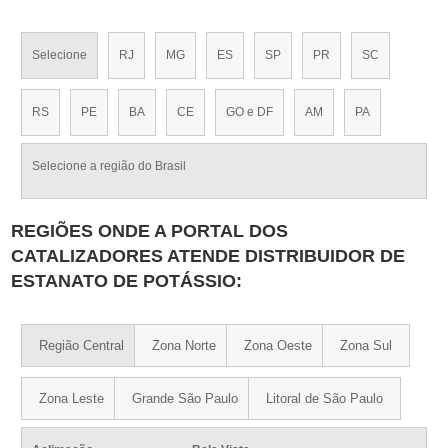
Selecione
RJ
MG
ES
SP
PR
SC
RS
PE
BA
CE
GO e DF
AM
PA
Selecione a região do Brasil
REGIÕES ONDE A PORTAL DOS
CATALIZADORES ATENDE DISTRIBUIDOR DE
ESTANATO DE POTÁSSIO:
Região Central
Zona Norte
Zona Oeste
Zona Sul
Zona Leste
Grande São Paulo
Litoral de São Paulo