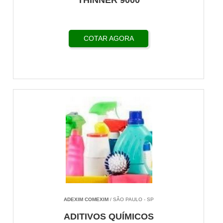
THINNER 9000
COTAR AGORA
ADEXIM COMEXIM
/ SÃO PAULO - SP
ADITIVOS QUÍMICOS