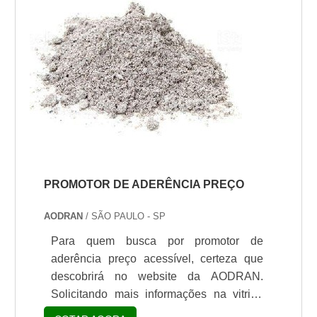
frequ...
PROMOTOR DE ADERÊNCIA PREÇO
AODRAN
/ SÃO PAULO - SP
Para quem busca por promotor de
aderência preço acessível, certeza que
descobrirá no website da AODRAN.
Solicitando mais informações na vitrine
que se chama Soluções Industriais e