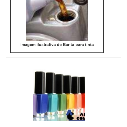
Imagem ilustrativa de Barita para tinta