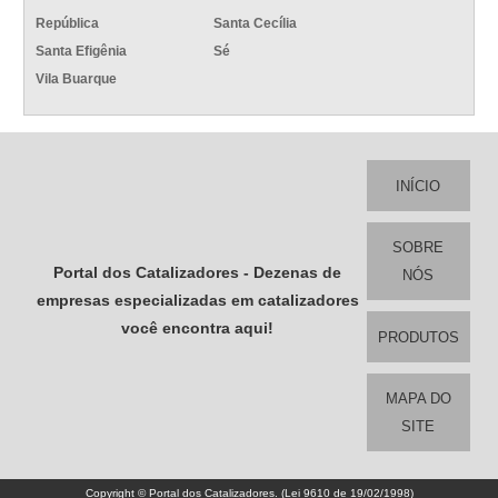
República
Santa Cecília
Santa Efigênia
Sé
Vila Buarque
INÍCIO
SOBRE
Portal dos Catalizadores - Dezenas de
NÓS
empresas especializadas em catalizadores
você encontra aqui!
PRODUTOS
MAPA DO
SITE
Copyright © Portal dos Catalizadores. (Lei 9610 de 19/02/1998)